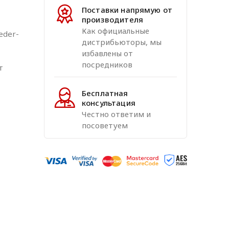
Поставки напрямую от
производителя
Как официальные
eder-
дистрибьюторы, мы
избавлены от
посредников
т
Бесплатная
консультация
Честно ответим и
посоветуем