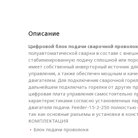
Описание
Цифровой блок подачи сварочной проволоки
полуавтоматической сварки в составе с внешн
стабилизированную подачу сплошной или поро
имеет собственный инверторный источник для 
управления, а также обеспечен мощным и ка
двигателем. Для подключения сварочной горе
дальнейшем подключать горелки от других про
цифровая плата управления самостоятельно пр
характеристиками согласно установленных па
двигателя подачи. Feeder-15-2-250 полность
так как основные разъемы и установки в кон
КОМПЛЕКТАЦИЯ
Блок подачи проволоки