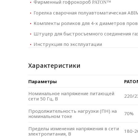
Фирменный гофрокороб
PATON™
Горелка сварочная полуавтоматическая ABI
Комплекты роликов для 4-х диаметров про
Штуцер для быстросъемного соединения га
Инструкция по эксплуатации
Характеристики
Параметры
PATON
Номинальное напряжение питающей
220/2
сети 50 Гц, В
Продолжительность нагрузки (ПН) на
70%
номинальном токе
Пределы изменения напряжения в сети
180-2
электропитания, В