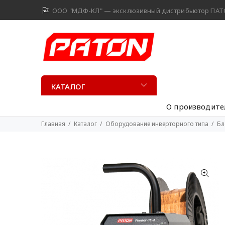
ООО "МДФ-КЛ" — эксклюзивный дистрибьютор ПАТО
КАТАЛОГ
О производите
Главная
Каталог
Оборудование инверторного типа
Бл