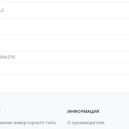
1,2
30х270
Г
ИНФОРМАЦИЯ
вание инверторного типа
О производителе