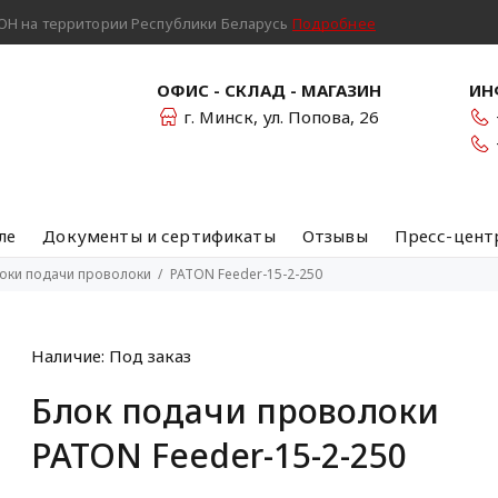
Н на территории Республики Беларусь
Подробнее
ОФИС - СКЛАД - МАГАЗИН
ИН
г. Минск, ул. Попова, 26
ле
Документы и сертификаты
Отзывы
Пресс-цент
оки подачи проволоки
PATON Feeder-15-2-250
Наличие:
Под заказ
Блок подачи проволоки
PATON Feeder-15-2-250