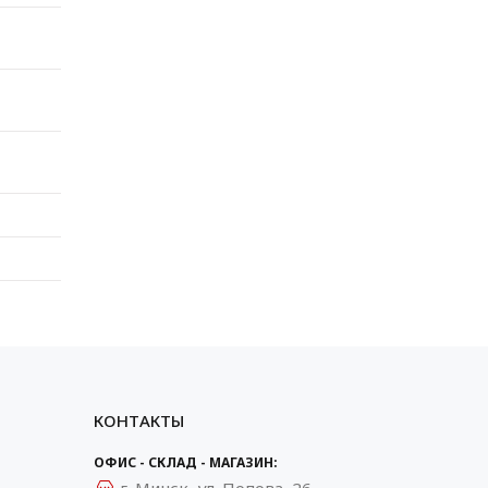
КОНТАКТЫ
ОФИС - СКЛАД - МАГАЗИН: